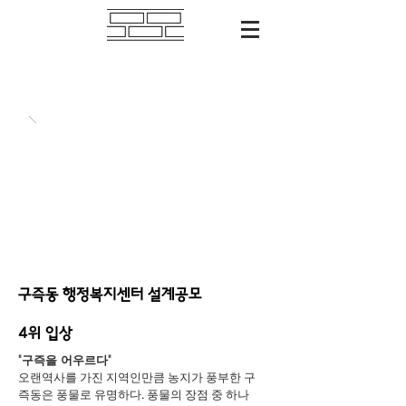
구즉동 행정복지센터 설계공모
​4위 입상
"구즉을 어우르다"
오랜역사를 가진 지역인만큼 농지가 풍부한 구
즉동은 풍물로 유명하다. 풍물의 장점 중 하나